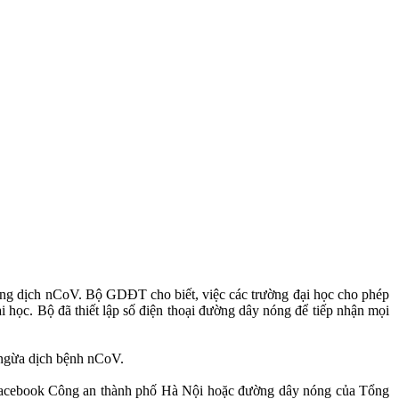
òng dịch nCoV. Bộ GDĐT cho biết, việc các trường đại học cho phép
ại học. Bộ đã thiết lập số điện thoại đường dây nóng để tiếp nhận mọi
g ngừa dịch bệnh nCoV.
ng facebook Công an thành phố Hà Nội hoặc đường dây nóng của Tổng