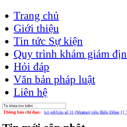
Trang chủ
Giới thiệu
Tin tức Sự kiện
Quy trình khám giám đị
Hỏi đáp
Văn bản pháp luật
Liên hệ
 chủ động ứng phó với bão số 11 (Matmo) trên Biển Đông ]
Thông báo chỉ đạo:
[ Tuyên tr