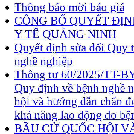
Thông báo mời báo giá
CÔNG BỐ QUYẾT ĐỊN
Y TẾ QUẢNG NINH
Quyết định sửa đổi Quy 
nghề nghiệp
Thông tư 60/2025/TT-BY
Quy định về bệnh nghề 
hội và hướng dẫn chẩn đ
khả năng lao động do bệ
BẦU CỬ QUỐC HỘI VÀ