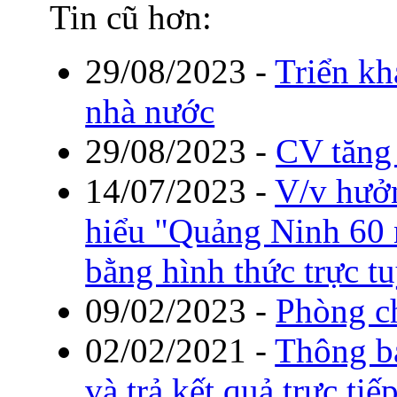
Tin cũ hơn:
29/08/2023
-
Triển kh
nhà nước
29/08/2023
-
CV tăng
14/07/2023
-
V/v hưởn
hiểu "Quảng Ninh 60 
bằng hình thức trực t
09/02/2023
-
Phòng ch
02/02/2021
-
Thông b
và trả kết quả trực t