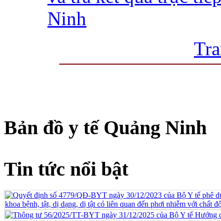
Ninh
Tra
Bản đồ y tế Quảng Ninh
Tin tức nổi bật