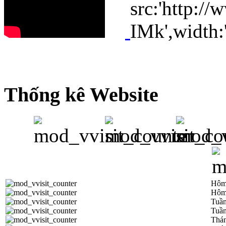
Thống kê Website
Hôm
Hôm
Tuần
Tuần
Thá