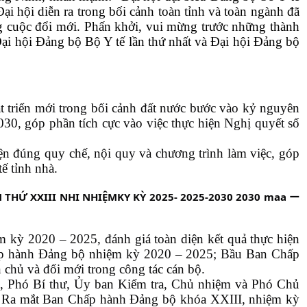
Đại hội diễn ra trong bối cảnh toàn tỉnh và toàn ngành đã
ông cuộc đổi mới. Phấn khởi, vui mừng trước những thành
Đại hội Đảng bộ Bộ Y tế lần thứ nhất và Đại hội Đảng bộ
t triển mới trong bối cảnh đất nước bước vào kỷ nguyên
30, góp phần tích cực vào việc thực hiện Nghị quyết số
iện đúng quy chế, nội quy và chương trình làm việc, góp
ế tỉnh nhà.
m kỳ 2020 – 2025, đánh giá toàn diện kết quả thực hiện
hấp hành Đảng bộ nhiệm kỳ 2020 – 2025; Bầu Ban Chấp
 chủ và đổi mới trong công tác cán bộ.
vụ, Phó Bí thư, Ủy ban Kiểm tra, Chủ nhiệm và Phó Chủ
ề; Ra mắt Ban Chấp hành Đảng bộ khóa XXIII, nhiệm kỳ