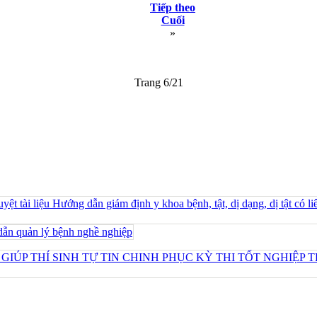
Tiếp theo
Cuối
»
Trang 6/21