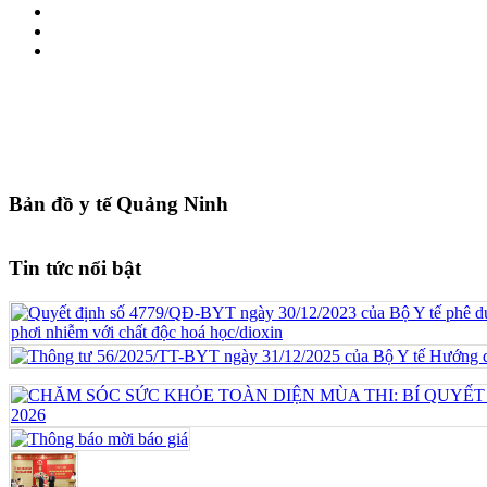
Bản đồ y tế Quảng Ninh
Tin tức nổi bật