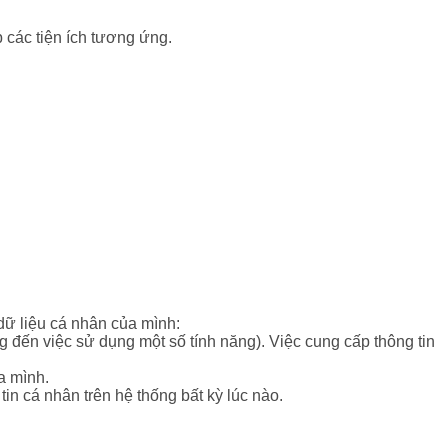
 các tiện ích tương ứng.
dữ liệu cá nhân của mình:
 đến việc sử dụng một số tính năng). Việc cung cấp thông tin
a mình.
n cá nhân trên hệ thống bất kỳ lúc nào.