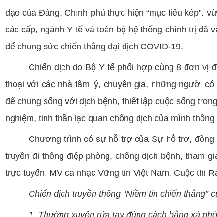
đạo của Đảng, Chính phủ thực hiện “mục tiêu kép”, vừ
các cấp, ngành Y tế và toàn bộ hệ thống chính trị đã 
để chung sức chiến thắng đại dịch COVID-19.
Chiến dịch do Bộ Y tế phối hợp cùng 8 đơn vị 
thoại với các nhà tâm lý, chuyên gia, những người có
để chung sống với dịch bệnh, thiết lập cuộc sống tron
nghiệm, tinh thần lạc quan chống dịch của mình thông
Chương trình có sự hỗ trợ của Sự hỗ trợ, đồng 
truyền đi thông điệp phòng, chống dịch bệnh, tham g
trực tuyến, MV ca nhạc Vững tin Việt Nam, Cuộc thi Ra
Chiến dịch truyền thông “Niềm tin chiến thắng” 
1. Thường xuyên rửa tay đúng cách bằng xà phòn