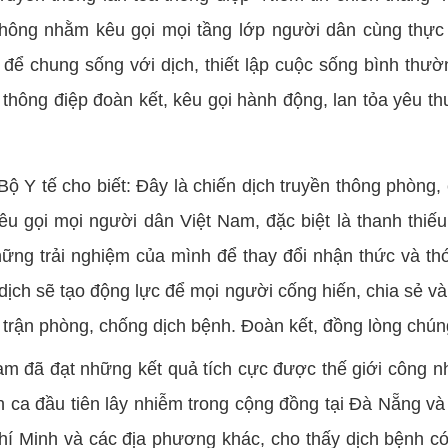
n thông nhằm kêu gọi mọi tầng lớp người dân cùng thực
 để chung sống với dịch, thiết lập cuộc sống bình thườ
đi thông điệp đoàn kết, kêu gọi hành động, lan tỏa yêu 
Y tế cho biết: Đây là chiến dịch truyền thông phòng,
u gọi mọi người dân Việt Nam, đặc biệt là thanh thiếu
ững trải nghiệm của mình để thay đổi nhận thức và thó
 dịch sẽ tạo động lực để mọi người cống hiến, chia sẻ và
 trận phòng, chống dịch bệnh. Đoàn kết, đồng lòng chún
am đã đạt những kết quả tích cực được thế giới công n
 ca đầu tiên lây nhiễm trong cộng đồng tại Đà Nẵng và
 Minh và các địa phương khác, cho thấy dịch bệnh có 