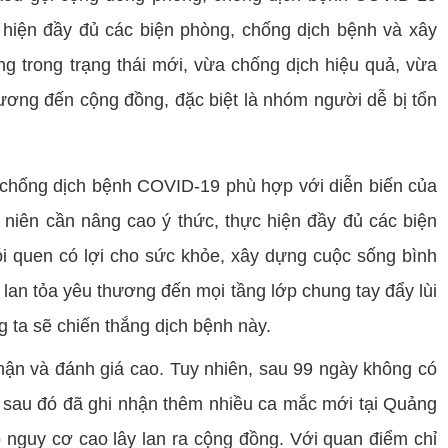
 hiện đầy đủ các biện phòng, chống dịch bệnh và xây
ng trong trạng thái mới, vừa chống dịch hiệu quả, vừa
thương đến cộng đồng, đặc biệt là nhóm người dễ bị tổn
 chống dịch bệnh COVID-19 phù hợp với diễn biến của
 niên cần nâng cao ý thức, thực hiện đầy đủ các biện
i quen có lợi cho sức khỏe, xây dựng cuộc sống bình
 lan tỏa yêu thương đến mọi tầng lớp chung tay đẩy lùi
g ta sẽ chiến thắng dịch bệnh này.
hận và đánh giá cao. Tuy nhiên, sau 99 ngày không có
 sau đó đã ghi nhận thêm nhiều ca mắc mới tại Quảng
nguy cơ cao lây lan ra cộng đồng. Với quan điểm chỉ