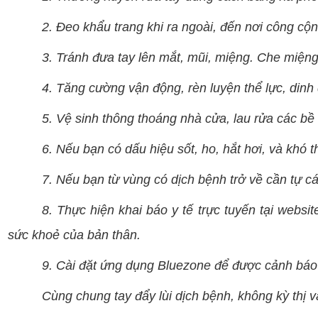
2. Đeo khẩu trang khi ra ngoài, đến nơi công cộn
3. Tránh đưa tay lên mắt, mũi, miệng. Che miệng
4. Tăng cường vận động, rèn luyện thể lực, dinh
5. Vệ sinh thông thoáng nhà cửa, lau rửa các bề 
6. Nếu bạn có dấu hiệu sốt, ho, hắt hơi, và khó t
7. Nếu bạn từ vùng có dịch bệnh trở về cần tự các
8. Thực hiện khai báo y tế trực tuyến tại websi
sức khoẻ của bản thân.
9. Cài đặt ứng dụng Bluezone để được cảnh báo
Cùng chung tay đẩy lùi dịch bệnh, không kỳ thị 