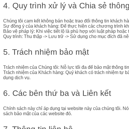
4. Quy trình xử lý và Chia sẻ thông
Chúng tôi cam kết không bán hoặc trao đổi thông tin khách h
Sự đồng ý của khách hàng: Để thực hiện các chương trình kh
Bảo vệ pháp lý: Khi việc tiết lộ là phù hợp với luật pháp ho
Quy trình: Thu thập -> Lưu trữ -> Sử dụng cho mục đích đã n
5. Trách nhiệm bảo mật
Trách nhiệm của Chúng tôi: Nỗ lực tối đa để bảo mật thông tin
Trách nhiệm của Khách hàng: Quý khách có trách nhiệm tự bảo
dụng dịch vụ.
6. Các bên thứ ba và Liên kết
Chính sách này chỉ áp dụng tại website này của chúng tôi. N
sách bảo mật của các website đó.