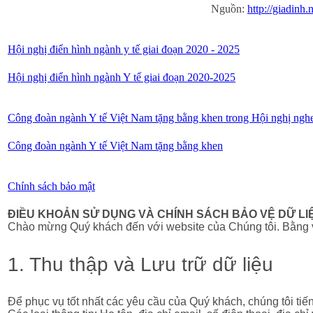
Nguồn:
http://giadinh
Hội nghị điển hình ngành y tế giai đoạn 2020 - 2025
Hội nghị điển hình ngành Y tế giai đoạn 2020-2025
Công đoàn ngành Y tế Việt Nam tặng bằng khen trong Hội nghị ngh
Công đoàn ngành Y tế Việt Nam tặng bằng khen
Chính sách bảo mật
ĐIỀU KHOẢN SỬ DỤNG VÀ CHÍNH SÁCH BẢO VỆ DỮ LI
Chào mừng Quý khách đến với website của Chúng tôi. Bằng việ
1. Thu thập và Lưu trữ dữ liệu
Để phục vụ tốt nhất các yêu cầu của Quý khách, chúng tôi tiến