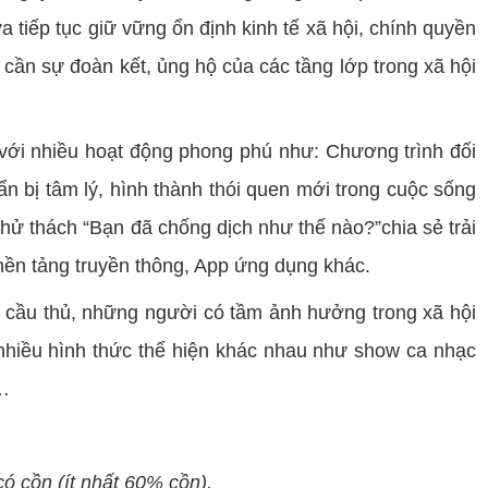
tiếp tục giữ vững ổn định kinh tế xã hội, chính quyền
 cần sự đoàn kết, ủng hộ của các tầng lớp trong xã hội
 với nhiều hoạt động phong phú như: Chương trình đối
n bị tâm lý, hình thành thói quen mới trong cuộc sống
Thử thách “Bạn đã chống dịch như thế nào?”chia sẻ trải
 nền tảng truyền thông, App ứng dụng khác.
, cầu thủ, những người có tầm ảnh hưởng trong xã hội
 nhiều hình thức thể hiện khác nhau như show ca nhạc
,…
ó cồn (ít nhất 60% cồn).