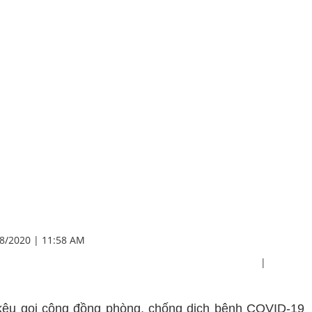
8/2020 | 11:58 AM
|
g” kêu gọi cộng đồng phòng, chống dịch bệnh COVID-19