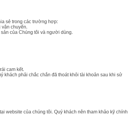
ia sẻ trong các trường hợp:
ị vận chuyển.
ài sản của Chúng tôi và người dùng.
rái cam kết.
ý khách phải chắc chắn đã thoát khỏi tài khoản sau khi sử
tại website của chúng tôi. Quý khách nên tham khảo kỹ chính