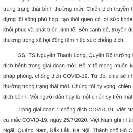
trong trạng thái bình thường mới. Chiến dịch truyề
dựng lối sống phù hợp, tạo thói quen có lợi sức khỏe
khôi phục và phát triển kinh tế. Bên cạnh đó, truyền 
thương trong xã hội đồng tâm hiệp sức chống dịch.
GS. TS.Nguyễn Thanh Long, Quyền Bộ trưởng Bộ 
dịch bệnh trong giai đoạn mới. Bộ Y tế mong muốn kê
pháp phòng, chống dịch COVID-19. Từ đó, chia sẻ nh
thường trong trạng thái mới. Chúng tôi hy vọng, chiến
dịch bệnh. Mỗi người dân hãy là một chiến sỹ trên mặt
Trong giai đoạn 1 chống dịch COVID-19, Việt N
ca mắc COVID-19, ngày 25/7/2020, Việt Nam ghi nhận
Ngãi, Quảng Nam, Đắk Lắk, Hà Nội, Thành phố Hồ Chí