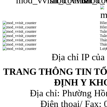
Hôm
Hôm
Tuần
Tuần
Thá
Thán
Lượt
Địa chỉ IP củ
TRANG THÔNG TIN T
ĐỊNH Y KH
Địa chỉ: Phường Hồ
Điện thoại/ Fax: