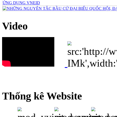
Video
Thống kê Website