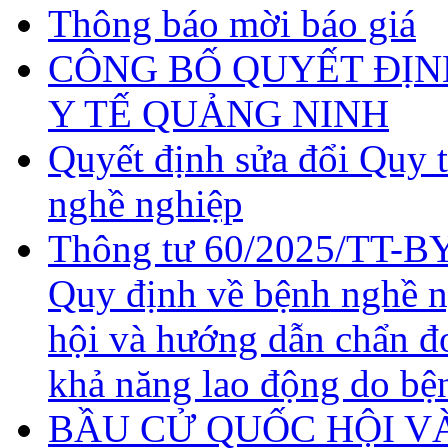
Thông báo mời báo giá
CÔNG BỐ QUYẾT ĐỊN
Y TẾ QUẢNG NINH
Quyết định sửa đổi Quy 
nghề nghiệp
Thông tư 60/2025/TT-BY
Quy định về bệnh nghề 
hội và hướng dẫn chẩn đ
khả năng lao động do bệ
BẦU CỬ QUỐC HỘI VÀ