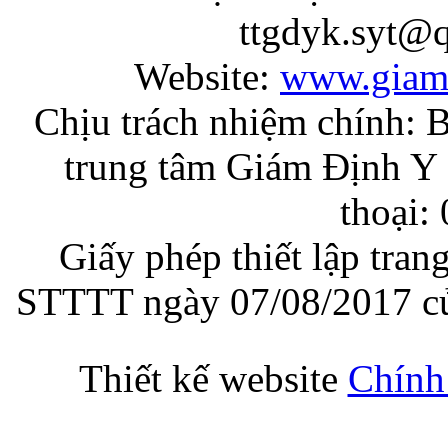
ttgdyk.syt@
Website:
www.giam
Chịu trách nhiệm chính: 
trung tâm Giám Định Y 
thoại:
Giấy phép thiết lập tran
STTTT ngày 07/08/2017 củ
Thiết kế website
Chính