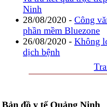
Ninh
28/08/2020
-
Công văn
phần mềm Bluezone
26/08/2020
-
Không lơ
dịch bệnh
Tra
Bản đồ y tế Quảng Ninh