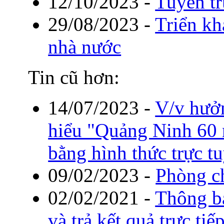
12/10/2023
-
Tuyên tr
29/08/2023
-
Triển kh
nhà nước
Tin cũ hơn:
14/07/2023
-
V/v hưởn
hiểu "Quảng Ninh 60 
bằng hình thức trực t
09/02/2023
-
Phòng ch
02/02/2021
-
Thông b
và trả kết quả trực t