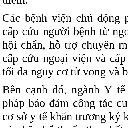
Các bệnh viện chủ động ph
cấp cứu người bệnh từ ngo
hội chẩn, hỗ trợ chuyên m
cấp cứu ngoại viện và cấp
tối đa nguy cơ tử vong và 
Bên cạnh đó, ngành Y tế 
pháp bảo đảm công tác cun
cơ sở y tế khẩn trương ký 