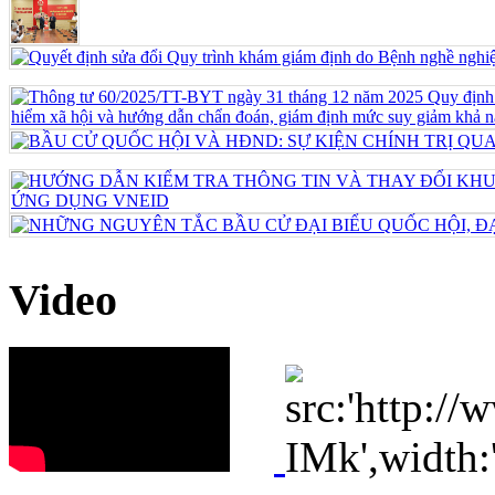
Video