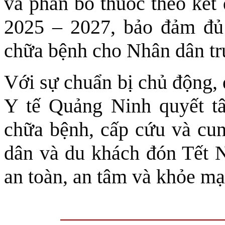
và phân bổ thuốc theo kết 
2025 – 2027, bảo đảm đủ
chữa bệnh cho Nhân dân trư
Với sự chuẩn bị chủ động, 
Y tế Quảng Ninh quyết t
chữa bệnh, cấp cứu và cu
dân và du khách đón Tết
an toàn, an tâm và khỏe mạ