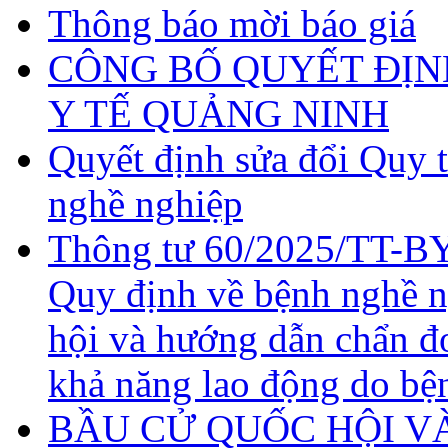
Thông báo mời báo giá
CÔNG BỐ QUYẾT ĐỊN
Y TẾ QUẢNG NINH
Quyết định sửa đổi Quy 
nghề nghiệp
Thông tư 60/2025/TT-BY
Quy định về bệnh nghề 
hội và hướng dẫn chẩn đ
khả năng lao động do bệ
BẦU CỬ QUỐC HỘI VÀ