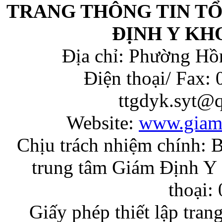
TRANG THÔNG TIN T
ĐỊNH Y KH
Địa chỉ: Phường Hồ
Điện thoại/ Fax:
ttgdyk.syt@
Website:
www.giam
Chịu trách nhiệm chính: 
trung tâm Giám Định Y 
thoại:
Giấy phép thiết lập tran