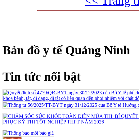
<< Trang t
Bản đồ y tế Quảng Ninh
Tin tức nổi bật