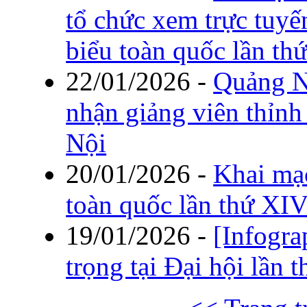
tổ chức xem trực tuyế
biểu toàn quốc lần t
22/01/2026
-
Quảng Ni
nhận giảng viên thỉn
Nội
20/01/2026
-
Khai mạc
toàn quốc lần thứ XI
19/01/2026
-
[Infogra
trọng tại Đại hội lần