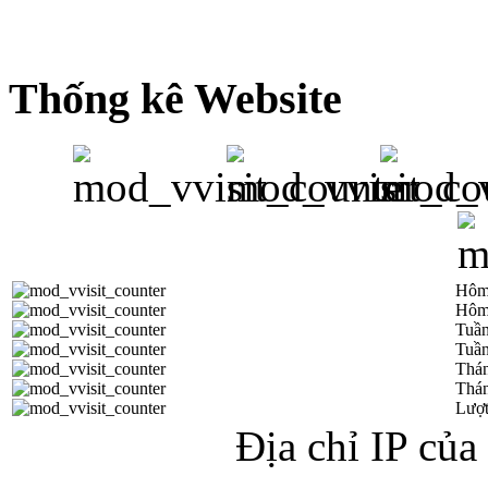
Thống kê Website
Hôm
Hôm
Tuần
Tuần
Thá
Thán
Lượt
Địa chỉ IP củ