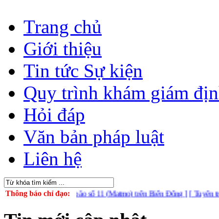
Trang chủ
Giới thiệu
Tin tức Sự kiện
Quy trình khám giám đị
Hỏi đáp
Văn bản pháp luật
Liên hệ
 ứng phó với bão số 11 (Matmo) trên Biển Đông ]
Thông báo chỉ đạo:
[ Tuyên truyền tuần 