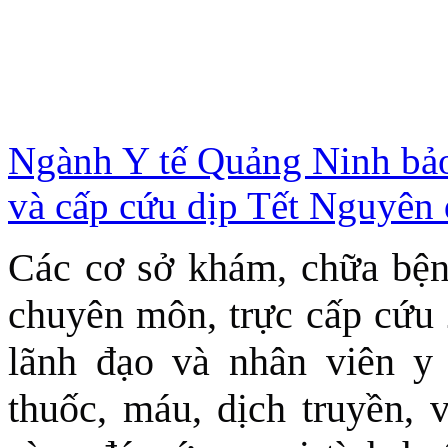
Ngành Y tế Quảng Ninh bảo
và cấp cứu dịp Tết Nguyên
Các cơ sở khám, chữa bện
chuyên môn, trực cấp cứu 2
lãnh đạo và nhân viên y 
thuốc, máu, dịch truyền, v