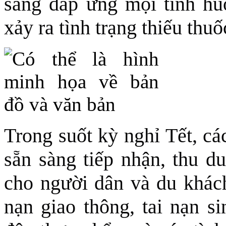
sàng đáp ứng mọi tình huố
xảy ra tình trạng thiếu thuốc
Trong suốt kỳ nghỉ Tết, các
sẵn sàng tiếp nhận, thu du
cho người dân và du khách,
nạn giao thông, tai nạn si