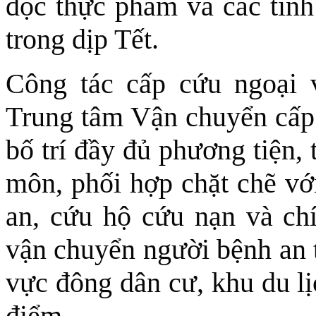
độc thực phẩm và các tình
trong dịp Tết.
Công tác cấp cứu ngoại 
Trung tâm Vận chuyển cấp c
bố trí đầy đủ phương tiện, 
môn, phối hợp chặt chẽ vớ
an, cứu hộ cứu nạn và ch
vận chuyển người bệnh an to
vực đông dân cư, khu du lị
điểm.