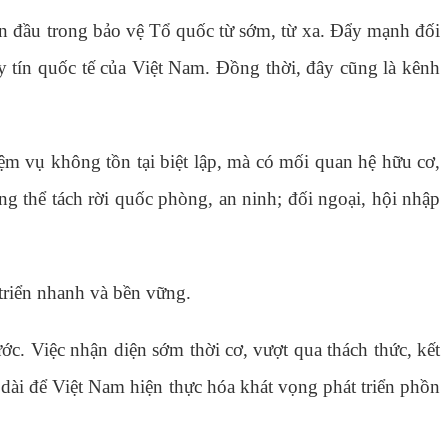
yến đầu trong bảo vệ Tổ quốc từ sớm, từ xa. Đẩy mạnh đối
y tín quốc tế của Việt Nam. Đồng thời, đây cũng là kênh
ệm vụ không tồn tại biệt lập, mà có mối quan hệ hữu cơ,
ng thể tách rời quốc phòng, an ninh; đối ngoại, hội nhập
 triển nhanh và bền vững.
ớc. Việc nhận diện sớm thời cơ, vượt qua thách thức, kết
dài để Việt Nam hiện thực hóa khát vọng phát triển phồn