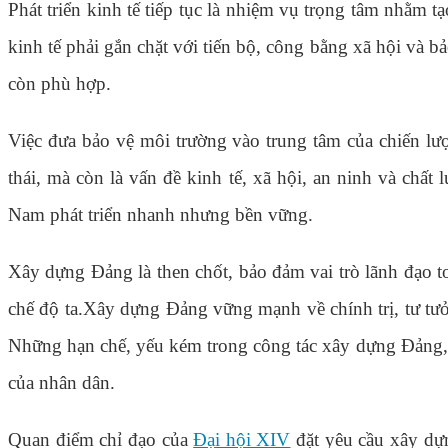
Phát triển kinh tế tiếp tục là nhiệm vụ trọng tâm nhằm t
kinh tế phải gắn chặt với tiến bộ, công bằng xã hội và 
còn phù hợp.
Việc đưa bảo vệ môi trường vào trung tâm của chiến lược
thái, mà còn là vấn đề kinh tế, xã hội, an ninh và chất 
Nam phát triển nhanh nhưng bền vững.
Xây dựng Đảng là then chốt, bảo đảm vai trò lãnh đạo to
chế độ ta.Xây dựng Đảng vững mạnh về chính trị, tư tưởn
Những hạn chế, yếu kém trong công tác xây dựng Đảng, n
của nhân dân.
Quan điểm chỉ đạo của
Đại hội XIV
đặt yêu cầu xây dựn