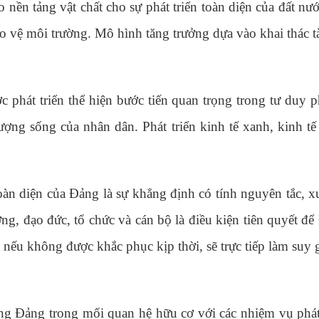
ạo nền tảng vật chất cho sự phát triển toàn diện của đất 
bảo vệ môi trường. Mô hình tăng trưởng dựa vào khai thác t
 phát triển thể hiện bước tiến quan trọng trong tư duy p
lượng sống của nhân dân. Phát triển kinh tế xanh, kinh tế
àn diện của Đảng là sự khẳng định có tính nguyên tắc, xu
g, đạo đức, tổ chức và cán bộ là điều kiện tiên quyết để
ếu không được khắc phục kịp thời, sẽ trực tiếp làm suy g
g Đảng trong mối quan hệ hữu cơ với các nhiệm vụ phát t