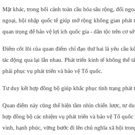
Mặt khác, trong bối cảnh toàn cầu hóa sâu rộng, đối ngo
ngoại, hội nhập quốc tế giúp mở rộng không gian phát tr
quan trọng để bảo vệ lợi ích quốc gia - dân tộc trên cơ sở
Điểm cốt lõi của quan điểm chỉ đạo thứ hai là yêu cầu k
tác động qua lại lẫn nhau. Phát triển kinh tế không thể
phải phục vụ phát triển và bảo vệ Tổ quốc.
Tư duy kết hợp đồng bộ giúp khắc phục tình trạng phát t
Quan điểm này cũng thể hiện tầm nhìn chiến lược, tư duy
hợp đồng bộ các nhiệm vụ phát triển và bảo vệ Tổ quốc k
vinh, hạnh phúc, vững bước đi lên chủ nghĩa xã hội tron