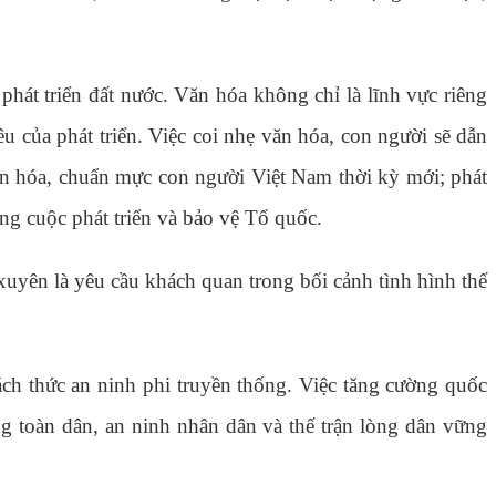
hát triển đất nước. Văn hóa không chỉ là lĩnh vực riêng
êu của phát triển. Việc coi nhẹ văn hóa, con người sẽ dẫn
 văn hóa, chuẩn mực con người Việt Nam thời kỳ mới; phát
ông cuộc phát triển và bảo vệ Tổ quốc.
uyên là yêu cầu khách quan trong bối cảnh tình hình thế
ch thức an ninh phi truyền thống. Việc tăng cường quốc
ng toàn dân, an ninh nhân dân và thế trận lòng dân vững