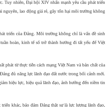
nước. Tuy nhiên, Đại hội XIV nhấn mạnh yêu cầu phát triển
ài nguyên, lao động giá rẻ, gây tổn hại môi trường không
hát triển của Đảng. Môi trường không chỉ là vấn đề sinh
 tuần hoàn, kinh tế số trở thành hướng đi tất yếu để Việt
ất phát từ thực tiễn cách mạng Việt Nam và bản chất của
 Đảng đủ năng lực lãnh đạo đất nước trong bối cảnh mới.
iảm hiệu lực, hiệu quả lãnh đạo, ảnh hưởng đến niềm tin
riển khác, bảo đảm Đảng thật sự là lực lượng lãnh đạo,