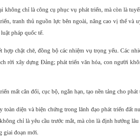
ại không chỉ là công cụ phục vụ phát triển, mà còn là tu
iển, tranh thủ nguồn lực bên ngoài, nâng cao vị thế và u
 luật pháp quốc tế.
ết hợp chặt chẽ, đồng bộ các nhiệm vụ trọng yếu. Các nhi
 tách rời xây dựng Đảng; phát triển văn hóa, con người khô
riển mất cân đối, cục bộ, ngắn hạn, tạo nền tảng cho phát
 toàn diện và biện chứng trong lãnh đạo phát triển đất nư
hông chỉ là yêu cầu trước mắt, mà còn là định hướng lâu 
g giai đoạn mới.