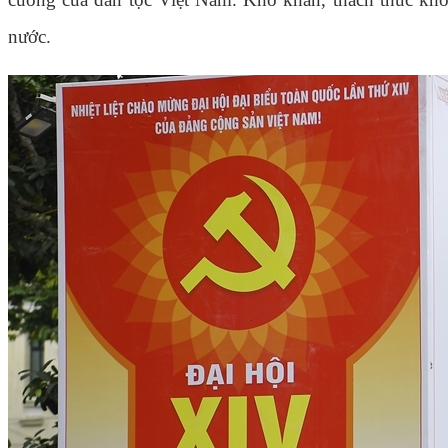
nước.