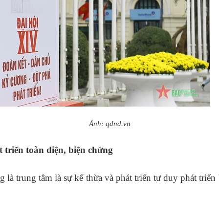
Ảnh: qdnd.vn
 triển toàn diện, biện chứng
g là trung tâm là sự kế thừa và phát triển tư duy phát tr