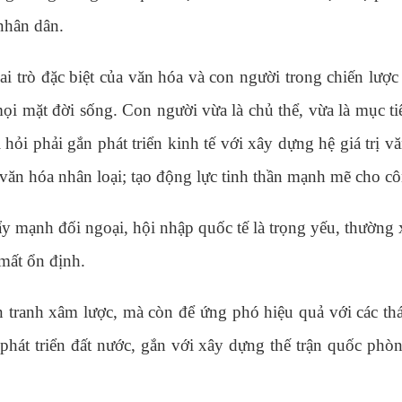
nhân dân.
trò đặc biệt của văn hóa và con người trong chiến lược p
mọi mặt đời sống. Con người vừa là chủ thể, vừa là mục ti
i hỏi phải gắn phát triển kinh tế với xây dựng hệ giá trị
a văn hóa nhân loại; tạo động lực tinh thần mạnh mẽ cho c
 mạnh đối ngoại, hội nhập quốc tế là trọng yếu, thường x
 mất ổn định.
tranh xâm lược, mà còn để ứng phó hiệu quả với các thá
 phát triển đất nước, gắn với xây dựng thế trận quốc phò