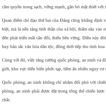
cầm quyền trong sạch, vững mạnh, gắn bó mật thiết với 
Quan điểm chỉ đạo thứ hai của Đảng cũng khẳng định vai 
biệt, mà là nền tảng tinh thần của xã hội, thấm sâu vào 
đến phát triển mất cân đối, thiếu bền vững. Điều này đò
huy bản sắc văn hóa dân tộc, đồng thời tiếp thu tinh ho
Cùng với đó, việc tăng cường quốc phòng, an ninh và đẩy
giới, khu vực diễn biến phức tạp, tiềm ẩn nhiều nguy cơ
Quốc phòng, an ninh không chỉ nhằm đối phó với chiến 
phòng, an ninh phải được đặt trong tổng thể chiến lược
chắc.