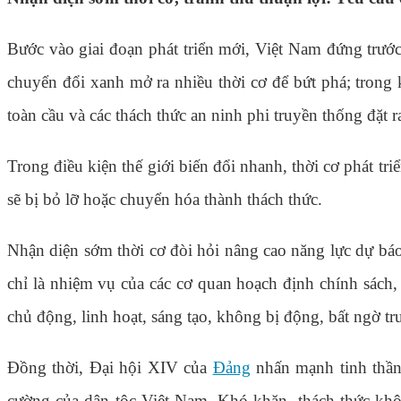
Bước vào giai đoạn phát triển mới, Việt Nam đứng trước
chuyển đổi xanh mở ra nhiều thời cơ để bứt phá; trong k
toàn cầu và các thách thức an ninh phi truyền thống đặt 
Trong điều kiện thế giới biến đổi nhanh, thời cơ phát tr
sẽ bị bỏ lỡ hoặc chuyển hóa thành thách thức.
Nhận diện sớm thời cơ đòi hỏi nâng cao năng lực dự báo 
chỉ là nhiệm vụ của các cơ quan hoạch định chính sách, 
chủ động, linh hoạt, sáng tạo, không bị động, bất ngờ tr
Đồng thời, Đại hội XIV của
Đảng
nhấn mạnh tinh thần 
cường của dân tộc Việt Nam. Khó khăn, thách thức không