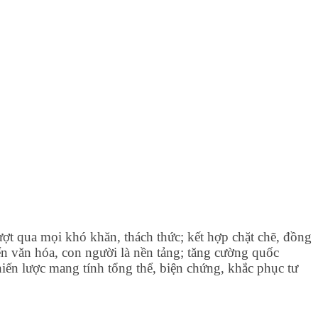
ượt qua mọi khó khăn, thách thức; kết hợp chặt chẽ, đồng
iển văn hóa, con người là nền tảng; tăng cường quốc
hiến lược mang tính tổng thể, biện chứng, khắc phục tư