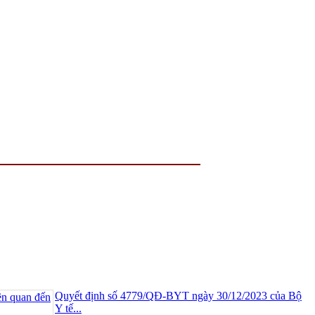
Quyết định số 4779/QĐ-BYT ngày 30/12/2023 của Bộ
Y tế...