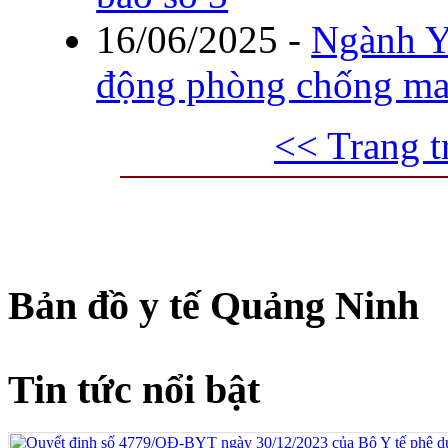
16/06/2025
-
Ngành Y
động phòng chống ma
<< Trang t
Bản đồ y tế Quảng Ninh
Tin tức nổi bật