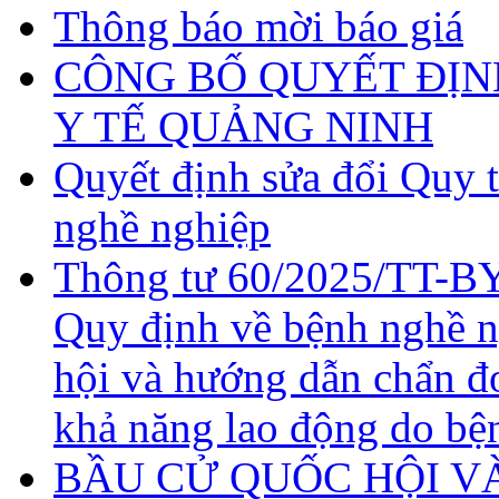
Thông báo mời báo giá
CÔNG BỐ QUYẾT ĐỊN
Y TẾ QUẢNG NINH
Quyết định sửa đổi Quy 
nghề nghiệp
Thông tư 60/2025/TT-BY
Quy định về bệnh nghề 
hội và hướng dẫn chẩn đ
khả năng lao động do bệ
BẦU CỬ QUỐC HỘI VÀ