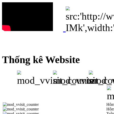
Thống kê Website
Hôm
Hôm
Tuần