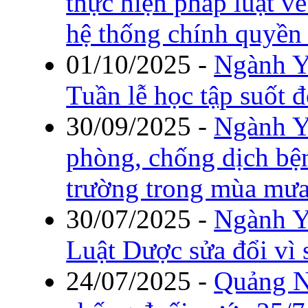
thực hiện pháp luật v
hệ thống chính quyền
01/10/2025
-
Ngành Y
Tuần lễ học tập suốt 
30/09/2025
-
Ngành Y
phòng, chống dịch bệ
trường trong mùa mưa
30/07/2025
-
Ngành Y
Luật Dược sửa đổi vì
24/07/2025
-
Quảng N