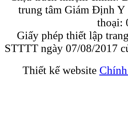
trung tâm Giám Định Y 
thoại:
Giấy phép thiết lập tran
STTTT ngày 07/08/2017 củ
Thiết kế website
Chính