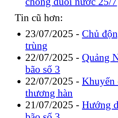
chống đuối nước 25/7
Tin cũ hơn:
23/07/2025
-
Chủ độn
trùng
22/07/2025
-
Quảng Ni
bão số 3
22/07/2025
-
Khuyến 
thương hàn
21/07/2025
-
Hướng d
bão số 3