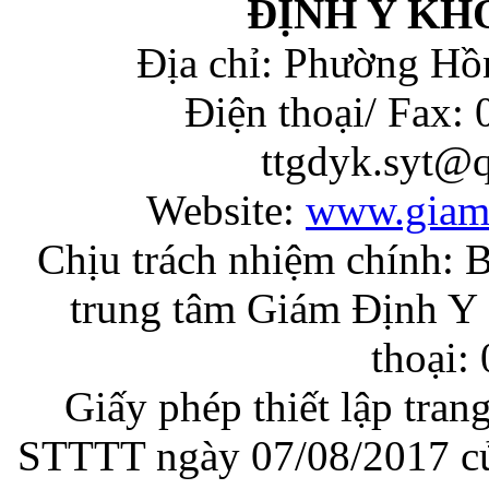
ĐỊNH Y KH
Địa chỉ: Phường Hồ
Điện thoại/ Fax:
ttgdyk.syt@
Website:
www.giam
Chịu trách nhiệm chính: 
trung tâm Giám Định Y 
thoại:
Giấy phép thiết lập tran
STTTT ngày 07/08/2017 củ