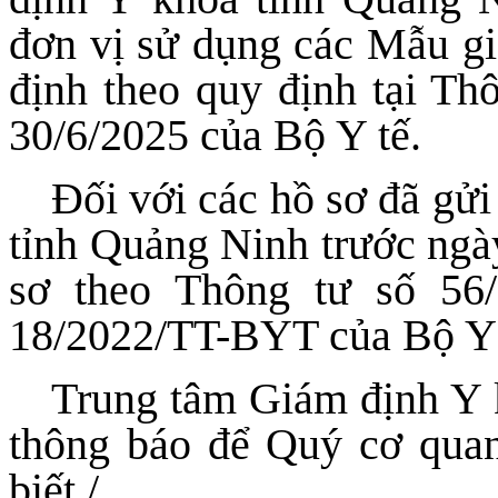
đơn vị sử dụng các Mẫu giấ
định theo quy định tại T
30/6/2025 của Bộ Y tế.
Đối với các hồ sơ đã gử
tỉnh Quảng Ninh trước ngà
sơ theo Thông tư số 56
18/2022/TT-BYT của Bộ Y 
Trung tâm Giám định Y k
thông báo để Quý cơ quan,
biết./.