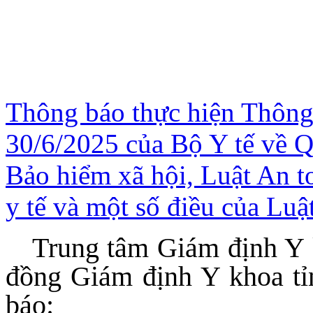
Thông báo thực hiện Thôn
30/6/2025 của Bộ Y tế về Qu
Bảo hiểm xã hội, Luật An to
y tế và một số điều của Lu
Trung tâm Giám định Y 
đồng Giám định Y khoa tỉ
báo: