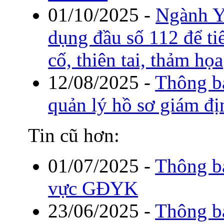
01/10/2025
-
Ngành Y 
dụng đầu số 112 để ti
cố, thiên tai, thảm họa
12/08/2025
-
Thông b
quản lý hồ sơ giám đị
Tin cũ hơn:
01/07/2025
-
Thông b
vực GĐYK
23/06/2025
-
Thông bá