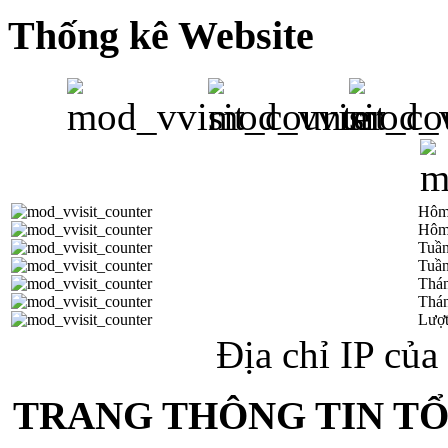
Thống kê Website
Hôm
Hôm
Tuần
Tuần
Thá
Thán
Lượt
Địa chỉ IP củ
TRANG THÔNG TIN T