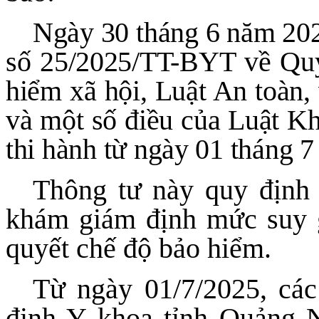
Ngày 30 tháng 6 năm 202
số 25/2025/TT-BYT về Quy 
hiểm xã hội, Luật An toàn, 
và một số điều của Luật Kh
thi hành từ ngày 01 tháng 
Thông tư này quy định 
khám giám định mức suy g
quyết chế độ bảo hiểm.
Từ ngày 01/7/2025, cá
định Y khoa tỉnh Quảng N