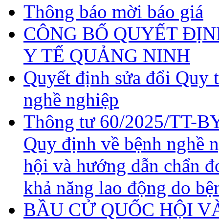
Thông báo mời báo giá
CÔNG BỐ QUYẾT ĐỊN
Y TẾ QUẢNG NINH
Quyết định sửa đổi Quy 
nghề nghiệp
Thông tư 60/2025/TT-BY
Quy định về bệnh nghề 
hội và hướng dẫn chẩn đ
khả năng lao động do bệ
BẦU CỬ QUỐC HỘI VÀ