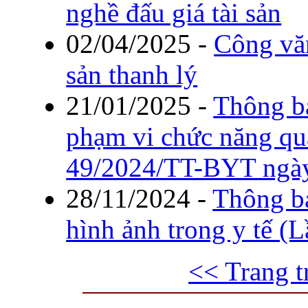
nghề đấu giá tài sản
02/04/2025
-
Công văn
sản thanh lý
21/01/2025
-
Thông b
phạm vi chức năng qu
49/2024/TT-BYT ngày
28/11/2024
-
Thông b
hình ảnh trong y tế (L
<< Trang t