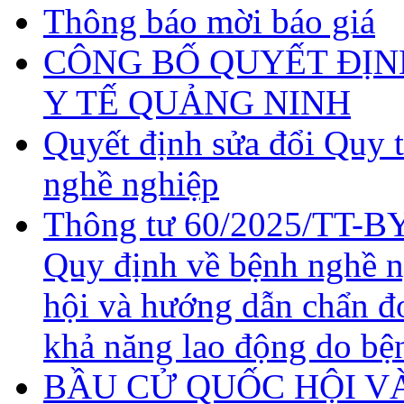
Thông báo mời báo giá
CÔNG BỐ QUYẾT ĐỊN
Y TẾ QUẢNG NINH
Quyết định sửa đổi Quy 
nghề nghiệp
Thông tư 60/2025/TT-BY
Quy định về bệnh nghề 
hội và hướng dẫn chẩn đ
khả năng lao động do bệ
BẦU CỬ QUỐC HỘI VÀ