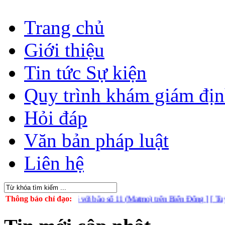
Trang chủ
Giới thiệu
Tin tức Sự kiện
Quy trình khám giám đị
Hỏi đáp
Văn bản pháp luật
Liên hệ
chủ động ứng phó với bão số 11 (Matmo) trên Biển Đông ]
Thông báo chỉ đạo:
[ Tuyên tru