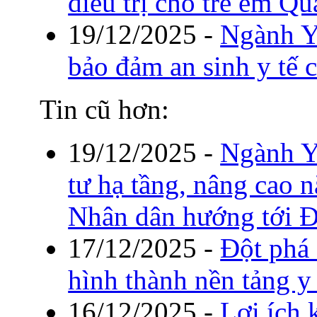
điều trị cho trẻ em Q
19/12/2025
-
Ngành Y
bảo đảm an sinh y tế 
Tin cũ hơn:
19/12/2025
-
Ngành Y
tư hạ tầng, nâng cao 
Nhân dân hướng tới Đ
17/12/2025
-
Đột phá
hình thành nền tảng y
16/12/2025
-
Lợi ích 