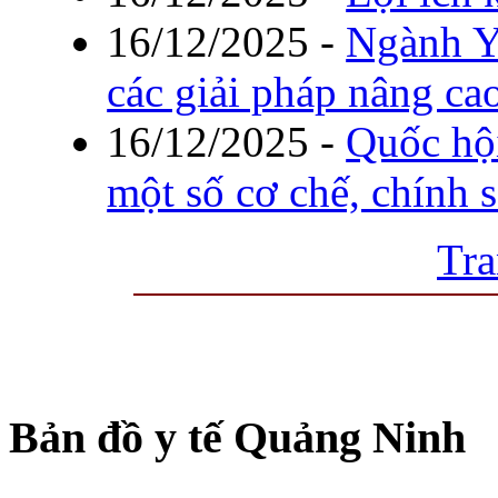
16/12/2025
-
Ngành Y
các giải pháp nâng ca
16/12/2025
-
Quốc hộ
một số cơ chế, chính 
Tra
Bản đồ y tế Quảng Ninh