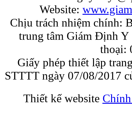
Website:
www.giam
Chịu trách nhiệm chính: 
trung tâm Giám Định Y 
thoại:
Giấy phép thiết lập tran
STTTT ngày 07/08/2017 củ
Thiết kế website
Chính