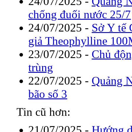
24/07/2025
-
Quảng N
chống đuối nước 25/7
24/07/2025
-
Sở Y tế
giả Theophylline 10
23/07/2025
-
Chủ độn
trùng
22/07/2025
-
Quảng Ni
bão số 3
Tin cũ hơn:
21/07/2025
-
Hướng d