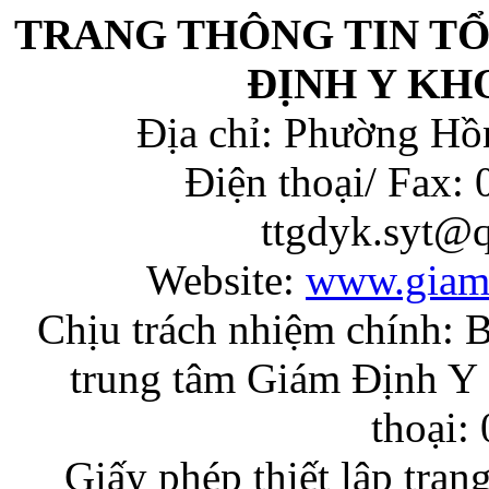
TRANG THÔNG TIN T
ĐỊNH Y KH
Địa chỉ: Phường Hồ
Điện thoại/ Fax:
ttgdyk.syt@
Website:
www.giam
Chịu trách nhiệm chính: 
trung tâm Giám Định Y 
thoại:
Giấy phép thiết lập tran