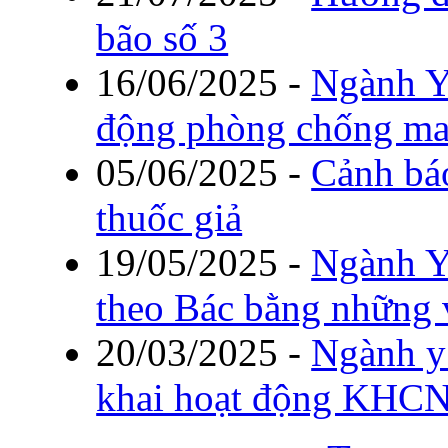
bão số 3
16/06/2025
-
Ngành Y
động phòng chống ma
05/06/2025
-
Cảnh báo
thuốc giả
19/05/2025
-
Ngành Y
theo Bác bằng những v
20/03/2025
-
Ngành y 
khai hoạt động KHCN 