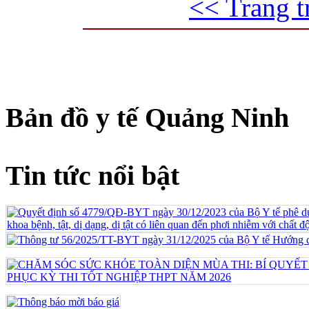
<< Trang t
Bản đồ y tế Quảng Ninh
Tin tức nổi bật