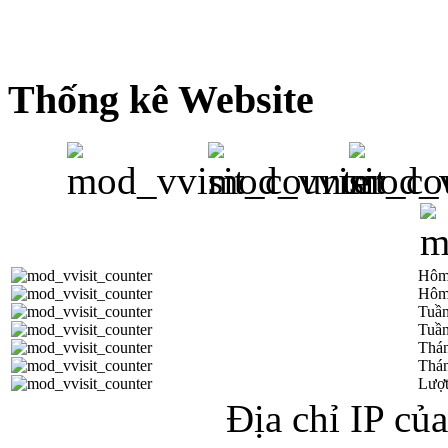
Thống kê Website
Hôm
Hôm
Tuần
Tuần
Thá
Thán
Lượt
Địa chỉ IP củ