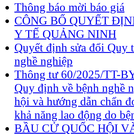
Thông báo mời báo giá
CÔNG BỐ QUYẾT ĐỊN
Y TẾ QUẢNG NINH
Quyết định sửa đổi Quy 
nghề nghiệp
Thông tư 60/2025/TT-BY
Quy định về bệnh nghề 
hội và hướng dẫn chẩn đ
khả năng lao động do bệ
BẦU CỬ QUỐC HỘI VÀ