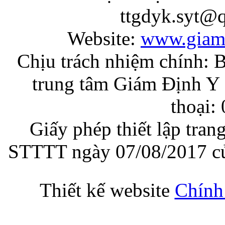
ttgdyk.syt@
Website:
www.giam
Chịu trách nhiệm chính: 
trung tâm Giám Định Y 
thoại:
Giấy phép thiết lập tran
STTTT ngày 07/08/2017 củ
Thiết kế website
Chính