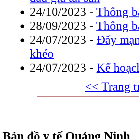
24/10/2023
-
Thông bá
28/09/2023
-
Thông b
24/07/2023
-
Đẩy mạn
khéo
24/07/2023
-
Kế hoạc
<< Trang t
Bản đồ y tế Quảng Ninh