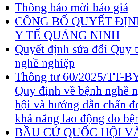
Thông báo mời báo giá
CÔNG BỐ QUYẾT ĐỊN
Y TẾ QUẢNG NINH
Quyết định sửa đổi Quy 
nghề nghiệp
Thông tư 60/2025/TT-BY
Quy định về bệnh nghề 
hội và hướng dẫn chẩn đ
khả năng lao động do bệ
BẦU CỬ QUỐC HỘI VÀ