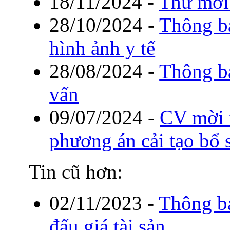
18/11/2024
-
Thư mời 
28/10/2024
-
Thông b
hình ảnh y tế
28/08/2024
-
Thông bá
vấn
09/07/2024
-
CV mời t
phương án cải tạo bổ
Tin cũ hơn:
02/11/2023
-
Thông bá
đấu giá tài sản