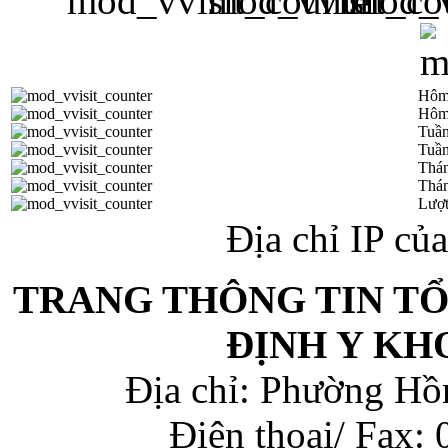
Hôm
Hôm
Tuần
Tuần
Thá
Thán
Lượt
Địa chỉ IP củ
TRANG THÔNG TIN T
ĐỊNH Y KH
Địa chỉ: Phường Hồ
Điện thoại/ Fax: