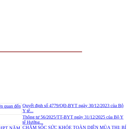
Quyết định số 4779/QĐ-BYT ngày 30/12/2023 của Bộ
Y tế...
Thông tư 56/2025/TT-BYT ngày 31/12/2025 của Bộ Y
tế Hướng...
CHĂM SÓC SỨC KHỎE TOÀN DIỆN MÙA THI: BÍ